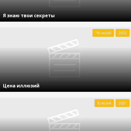
Я знаю твои секреты
16 серий
2022
Цена иллюзий
8 серий
2021