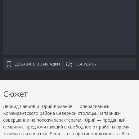
ДОБАВИТЬ В ЗАКЛАДКИ
ОБСУДИТЬ
Сюжет
Леонид Лавров и Юрий Романов — оперативники
Комендантского района Северной столицы. Напарники
совершенно не похожи характерами. Юрий — преданный
семьянин, предпочитающий в свободное от работы время
заниматься спортом. Леня — его противоположность. Его