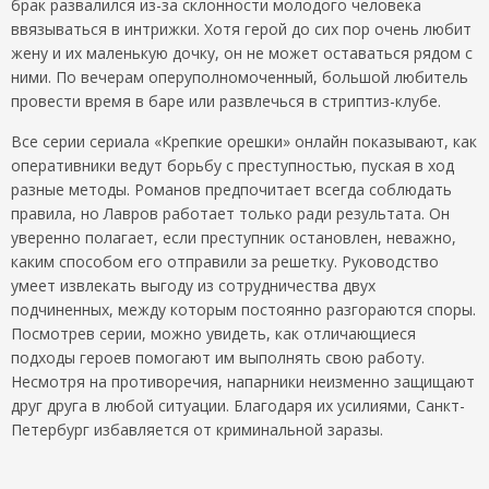
брак развалился из-за склонности молодого человека
ввязываться в интрижки. Хотя герой до сих пор очень любит
жену и их маленькую дочку, он не может оставаться рядом с
ними. По вечерам оперуполномоченный, большой любитель
провести время в баре или развлечься в стриптиз-клубе.
Все серии сериала «Крепкие орешки» онлайн показывают, как
оперативники ведут борьбу с преступностью, пуская в ход
разные методы. Романов предпочитает всегда соблюдать
правила, но Лавров работает только ради результата. Он
уверенно полагает, если преступник остановлен, неважно,
каким способом его отправили за решетку. Руководство
умеет извлекать выгоду из сотрудничества двух
подчиненных, между которым постоянно разгораются споры.
Посмотрев серии, можно увидеть, как отличающиеся
подходы героев помогают им выполнять свою работу.
Несмотря на противоречия, напарники неизменно защищают
друг друга в любой ситуации. Благодаря их усилиями, Санкт-
Петербург избавляется от криминальной заразы.