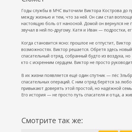
Годы службы в МЧС выточили Виктора Кострова до пре
между жизнью и тем, что за ней. Он сам стал воплощ
настоящую боль от наносной. Домой он вернулся не 
звучал в ней по-другому. Катя и Иван — подростки, е
Когда становится ясно: прошлое не отпустит, Виктор 
возможностях. Виктор решается. Обретя здесь новый 
спасательный отряд, собранный будто из воздуха, но
кто с искренним сердцем. Виктор не просто руководит
В их жизни появляется ещё один спутник — пёс Эльбр
спасательных операций. С ним отряд берётся за любо
привыкают доверять этой простой, но надёжной семье
Его история — не просто путь спасателя и отца, а ж
Смотрите так же: