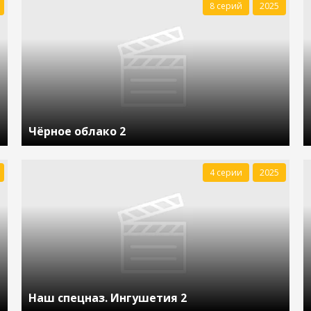
8 серий
2025
Чёрное облако 2
4 серии
2025
Наш спецназ. Ингушетия 2