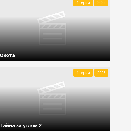
4 серии
2025
Охота
4 серии
2025
Тайна за углом 2