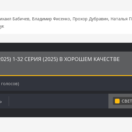
ихаил Бабичев, Владимир Фисенко, Прохор Дубравин, Наталья П
ук
25) 1-32 СЕРИЯ (2025) В ХОРОШЕМ КАЧЕСТВЕ
голосов)
СВЕ
Ь