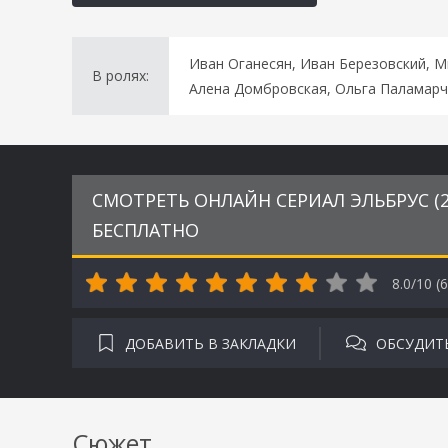
Иван Оганесян, Иван Березовский, М
В ролях:
Алена Домбровская, Ольга Паламарч
СМОТРЕТЬ ОНЛАЙН СЕРИАЛ ЭЛЬБРУС (20
БЕСПЛАТНО
8.0/10 (
6
ДОБАВИТЬ В ЗАКЛАДКИ
ОБСУДИТ
Сюжет