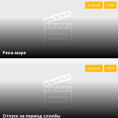
8 серий
2008
Река-море
4 серии
2019
Отпуск за период службы