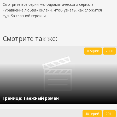
Смотрите все серии мелодраматического сериала
«Уравнение любви» онлайн, чтоб узнать, как сложится
судьба главной героини.
Смотрите так же:
8 серий
2000
Граница: Таежный роман
40 серий
2011