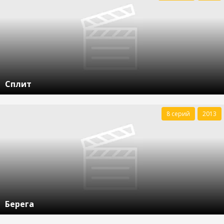
Сплит
8 серий
2013
Берега