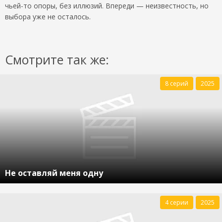
чьей-то опоры, без иллюзий. Впереди — неизвестность, но
выбора уже не осталось.
Смотрите так же:
8 серий
2025
Не оставляй меня одну
4 серии
2025