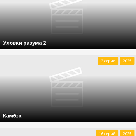
Уловки разума 2
2 серии
2025
Камбэк
16 серий
2025