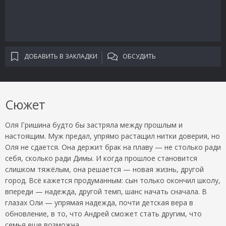
ДОБАВИТЬ В ЗАКЛАДКИ
ОБСУДИТЬ
Сюжет
Оля Гришина будто бы застряла между прошлым и
настоящим. Муж предал, упрямо растащил нитки доверия, но
Оля не сдается. Она держит брак на плаву — не столько ради
себя, сколько ради Димы. И когда прошлое становится
слишком тяжёлым, она решается — новая жизнь, другой
город. Всё кажется продуманным: сын только окончил школу,
впереди — надежда, другой темп, шанс начать сначала. В
глазах Оли — упрямая надежда, почти детская вера в
обновление, в то, что Андрей сможет стать другим, что
семья еще возможна.