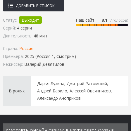
ДОБАВИТЬ В СПИСОК
Статус:
Выходит
Наш сайт
8.1
(
7
голосов)
Серий:
4 серии
Длительность:
48 мин
Страна:
Россия
Премьера:
2025 (Россия 1, Смотрим)
Режиссёр:
Валерий Девятилов
Дарья Лузина, Дмитрий Ратомский,
В ролях:
Андрей Барило, Алексей Овсянников,
Александр Аноприков
СМОТРЕТЬ ОНЛАЙН СЕРИАЛ В КРУГЕ СВЕТА (2025) В