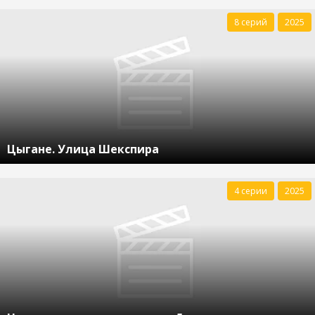
8 серий
2025
Цыгане. Улица Шекспира
4 серии
2025