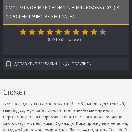
СМОТРЕТЬ ОНЛАЙН СЕРИАЛ СЛЕПАЯ ЛЮБОВЬ (2025) В
ХОРОШЕМ КАЧЕСТВЕ БЕСПЛАТНО
8.7/10 (
3
голоса)
ДОБАВИТЬ В ЗАКЛАДКИ
ОБСУДИТЬ
Сюжет
Вика всегда считала свою жизнь безоблачной. Дом теплый,
сын рядом, муж заботлив. Но постепенно между ней и
Сергеем выросла незримая стена. Он стал холоднее, чаще
замолкал, смотрел мимо. Однажды Вика проснулась не дома,
а в чужой квартире, рядом спал Павел — водитель Сергея. В