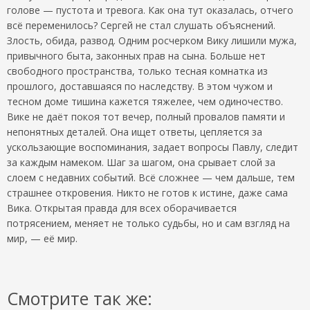
голове — пустота и тревога. Как она тут оказалась, отчего
всё переменилось? Сергей не стал слушать объяснений.
Злость, обида, развод. Одним росчерком Вику лишили мужа,
привычного быта, законных прав на сына. Больше нет
свободного пространства, только тесная комнатка из
прошлого, доставшаяся по наследству. В этом чужом и
тесном доме тишина кажется тяжелее, чем одиночество.
Вике не даёт покоя тот вечер, полный провалов памяти и
непонятных деталей. Она ищет ответы, цепляется за
ускользающие воспоминания, задает вопросы Павлу, следит
за каждым намеком. Шаг за шагом, она срывает слой за
слоем с недавних событий. Всё сложнее — чем дальше, тем
страшнее откровения. Никто не готов к истине, даже сама
Вика. Открытая правда для всех оборачивается
потрясением, меняет не только судьбы, но и сам взгляд на
мир, — её мир.
Смотрите так же: