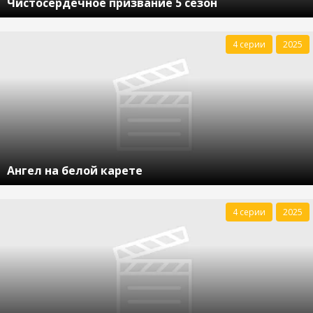
Чистосердечное призвание 5 сезон
4 серии
2025
Ангел на белой карете
4 серии
2025