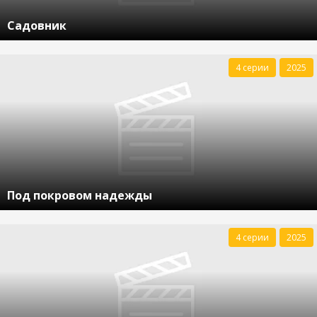
Садовник
4 серии
2025
Под покровом надежды
4 серии
2025