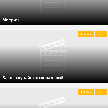
Митрич
4 серии
2025
Закон случайных совпадений
4 серии
2025