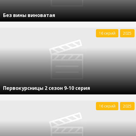
Без вины виноватая
16 серий
2025
Первокурсницы 2 сезон 9-10 серия
16 серий
2025