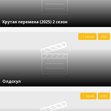
Крутая перемена (2025) 2 сезон
17 серий
2025
Олдскул
1 серия
2025