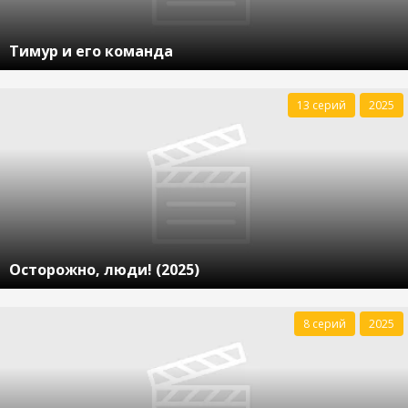
Тимур и его команда
13 серий
2025
Осторожно, люди! (2025)
8 серий
2025