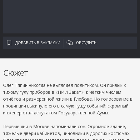
ДОБАВИТЬ В ЗАКЛАДКИ
ОБСУДИТЬ
Сюжет
Олег Тяпин никогда не выглядел политиком. Он привык к
тихому гулу приборов в «НИИ Закат», к чётким числам
отчётов и размеренной жизни в Глебове. Но голосование в
провинции выкинуло его в самую гущу событий: скромный
инженер стал депутатом Государственной Думы.
Первые дни в Москве напоминали сон. Огромное здание,
тяжёлые двери кабинетов, чиновники в дорогих костюмах.