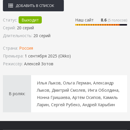
ДОБАВИТЬ В СПИСОК
Статус:
Выходит
Наш сайт
8.6
(
5
голосов)
Серий:
20 серий
Длительность:
20 серий
Страна:
Россия
Премьера:
1 сентября 2025 (Okko)
Режиссёр:
Алексей Зотов
Илья Лыков, Ольга Лерман, Александр
Лыков, Дмитрий Смолев, Инга Оболдина,
В ролях:
Нонна Гришаева, Артём Осипов, Камиль
Ларин, Сергей Рубеко, Андрей Харыбин