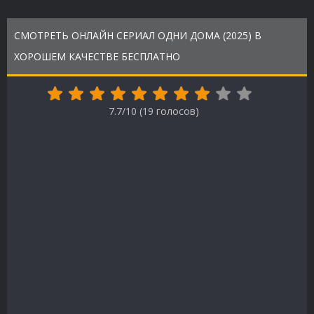
СМОТРЕТЬ ОНЛАЙН СЕРИАЛ ОДНИ ДОМА (2025) В
ХОРОШЕМ КАЧЕСТВЕ БЕСПЛАТНО
7.7/10 (
19
голосов)