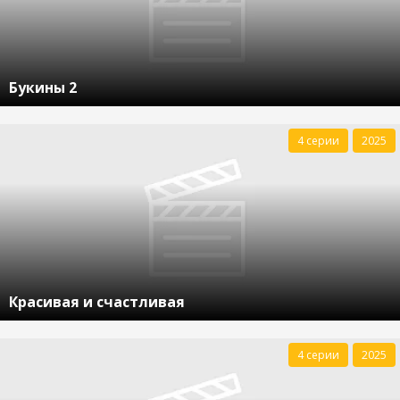
Букины 2
4 серии
2025
Красивая и счастливая
4 серии
2025