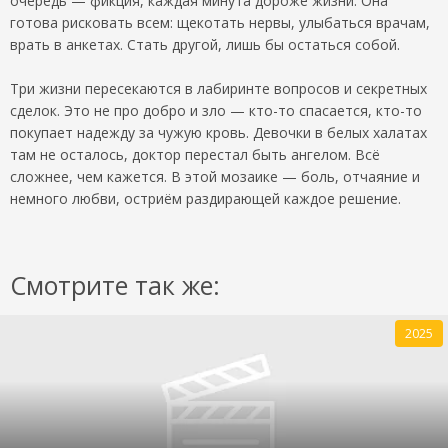
очередь — фикция, каждая минута дороже жизни. Она
готова рисковать всем: щекотать нервы, улыбаться врачам,
врать в анкетах. Стать другой, лишь бы остаться собой.
Три жизни пересекаются в лабиринте вопросов и секретных
сделок. Это не про добро и зло — кто-то спасается, кто-то
покупает надежду за чужую кровь. Девочки в белых халатах
там не осталось, доктор перестал быть ангелом. Всё
сложнее, чем кажется. В этой мозаике — боль, отчаяние и
немного любви, остриём раздирающей каждое решение.
Смотрите так же:
2025