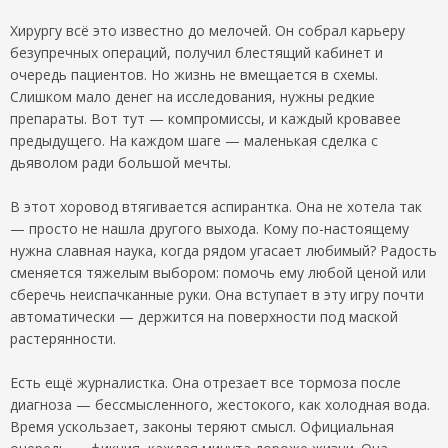
Хирургу всё это известно до мелочей. Он собрал карьеру
безупречных операций, получил блестящий кабинет и
очередь пациентов. Но жизнь не вмещается в схемы.
Слишком мало денег на исследования, нужны редкие
препараты. Вот тут — компромиссы, и каждый кровавее
предыдущего. На каждом шаге — маленькая сделка с
дьяволом ради большой мечты.
В этот хоровод втягивается аспирантка. Она не хотела так
— просто не нашла другого выхода. Кому по-настоящему
нужна славная наука, когда рядом угасает любимый? Радость
сменяется тяжелым выбором: помочь ему любой ценой или
сберечь неиспачканные руки. Она вступает в эту игру почти
автоматически — держится на поверхности под маской
растерянности.
Есть ещё журналистка. Она отрезает все тормоза после
диагноза — бессмысленного, жестокого, как холодная вода.
Время ускользает, законы теряют смысл. Официальная