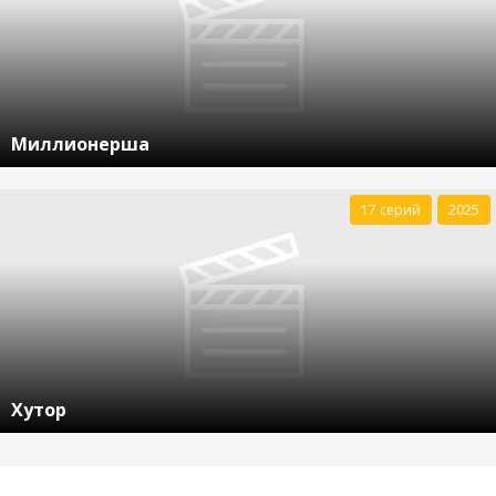
Миллионерша
17 серий
2025
Хутор