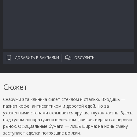
ДОБАВИТЬ В ЗАКЛАДКИ
ОБСУДИТЬ
Сюжет
Снаружи эта клиника сияет стеклом и сталью. Входишь —
пахнет кофе, антисептиком и дорогой едой. Но за
ухоженными стенами скрывается другая, глухая жизнь. Здесь,
под гулом аппаратуры и шелестом файгов, вершится чёрный
рынок. Официальные бумаги — лишь ширма: на ночь смену
заступают сделки погрязшие во лжи.