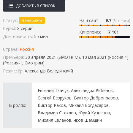
ДОБАВИТЬ В СПИСОК
Статус:
Завершен
Наш сайт
9.7
(
3
голоса)
Серий:
8 серий
Кинопоиск
7.101
Длительность:
55 мин
Страна:
Россия
Премьера:
30 апреля 2021 (SMOTRIM), 10 мая 2021 (Россия-1)
(Россия-1, Смотрим)
Режиссёр:
Александр Велединский
Евгений Ткачук, Александра Ребенок,
Сергей Безруков, Виктор Добронравов,
В ролях:
Виктор Раков, Михаил Богдасаров,
Владимир Стеклов, Юрий Кузнецов,
Михаил Евланов, Яков Шамшин