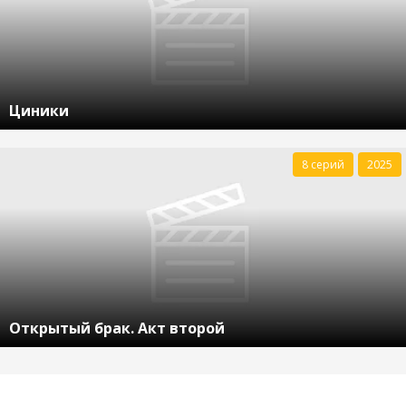
Циники
8 серий
2025
Открытый брак. Акт второй