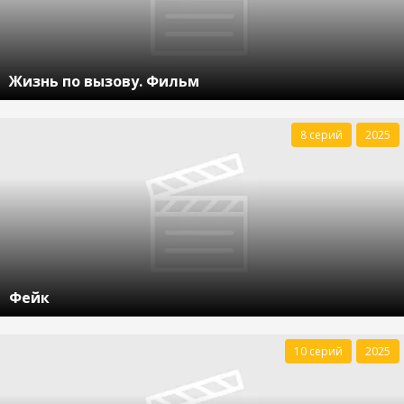
Жизнь по вызову. Фильм
8 серий
2025
Фейк
10 серий
2025