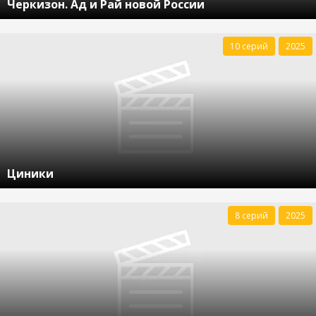
Черкизон. Ад и Рай новой России
10 серий
2025
Циники
8 серий
2025