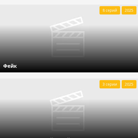
8 серий
2025
Фейк
3 серии
2025