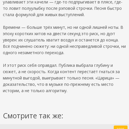
улавливает эти качели — где-то подпрыгивает в плясе, где-
то ловит полуулыбку после рэповой строчки. Песня быстро
стала формулой для живых выступлений.
Времени — больше трёх минут, но ни одной лишней ноты. В
эпоху коротких хитов на двести секунд это риск, но дуэт
уверен: их слушатель хватит воздух и останется до конца.
Всё подчинено сюжету: ни одной несправедливой строчки, ни
одного незаметного перехода.
И этот риск себя оправдал. Публика выбрала глубину и
сюжет, а не скорость. Когда контент перестаёт гнаться за
минутной выгодой, выигрывает только песня. «Царица» —
доказательство, что в музыке по-прежнему есть место
истории, а не только алгоритму.
Смотрите так же: