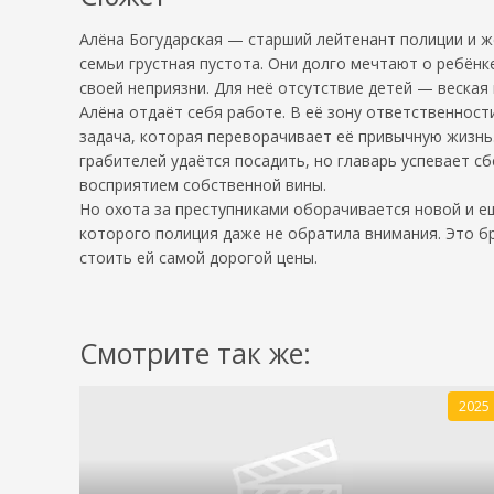
Алёна Богударская — старший лейтенант полиции и ж
семьи грустная пустота. Они долго мечтают о ребёнке
своей неприязни. Для неё отсутствие детей — веская
Алёна отдаёт себя работе. В её зону ответственнос
задача, которая переворачивает её привычную жизнь.
грабителей удаётся посадить, но главарь успевает 
восприятием собственной вины.
Но охота за преступниками оборачивается новой и ещ
которого полиция даже не обратила внимания. Это б
стоить ей самой дорогой цены.
Смотрите так же:
2025