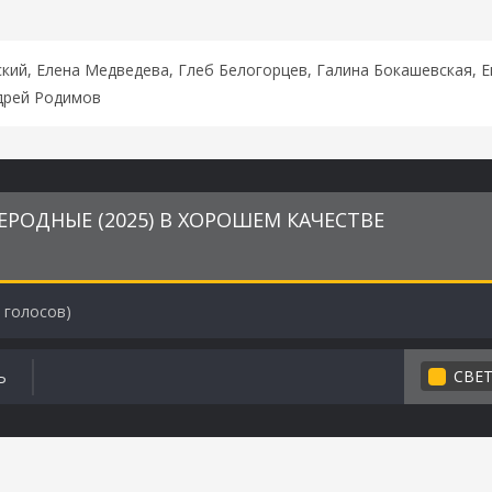
ский, Елена Медведева, Глеб Белогорцев, Галина Бокашевская, 
дрей Родимов
РОДНЫЕ (2025) В ХОРОШЕМ КАЧЕСТВЕ
голосов)
СВЕ
Ь