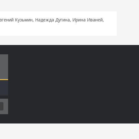
Евгений Кузьмин, Надежда Дугина, Ирина Иваней,
Т