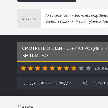
Анастасия Балякина, Александр Зель
В ролях:
Вячеслав Щенин, Мария Губенко, Ан
СМОТРЕТЬ ОНЛАЙН СЕРИАЛ РОДНЫЕ НЕ
БЕСПЛАТНО
8.3/10 (
6
ДОБАВИТЬ В ЗАКЛАДКИ
ОБСУДИТ
Сюжет