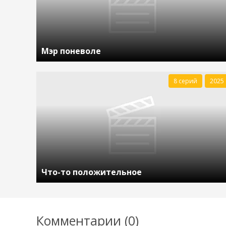
Мэр поневоле
8 серий
2025
Что-то положительное
Комментарии (0)