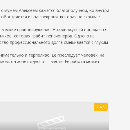
 с мужем Алексеем кажется благополучной, но внутри
 обостряется из-за свекрови, которая не скрывает
, мелкие правонарушения. Но однажды ей попадается
ников, которая грабит пенсионеров. Одного из
вство профессионального долга смешивается с глухим
нимательно и терпеливо. Её преследует человек, на
мом, он хочет одного — мести. Её работа может
2025