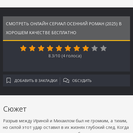
СМОТРЕТЬ ОНЛАЙН СЕРИАЛ ОСЕННИЙ РОМАН (2025) В
ХОРОШЕМ КАЧЕСТВЕ БЕСПЛАТНО
8.3/10 (
4
голоса)
ДОБАВИТЬ В ЗАКЛАДКИ
ОБСУДИТЬ
Сюжет
Разрыв между Ириной и Михаилом был не громким, а тихим,
но силой этот удар оставил в их жизнях глубокий след. Когда