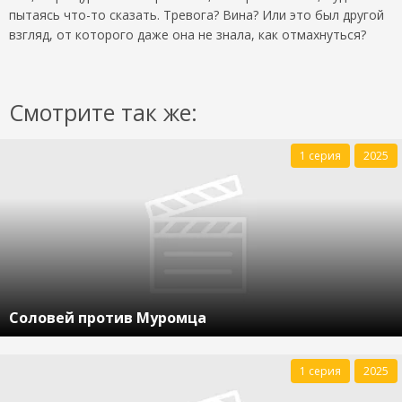
пытаясь что-то сказать. Тревога? Вина? Или это был другой
взгляд, от которого даже она не знала, как отмахнуться?
Смотрите так же:
1 серия
2025
Соловей против Муромца
1 серия
2025