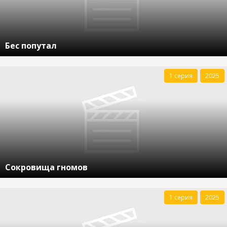
Бес попутал
1 серия
2025
Сокровища гномов
1 серия
2025