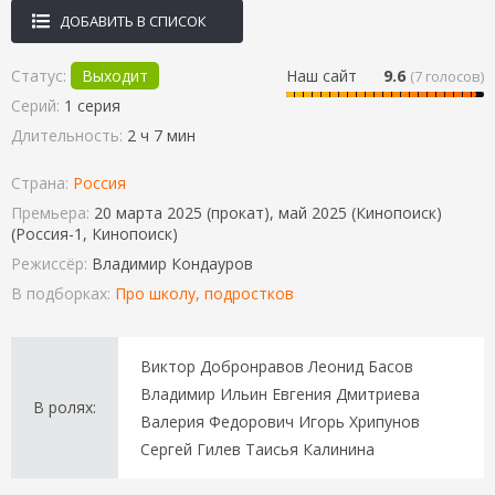
ДОБАВИТЬ В СПИСОК
Статус:
Выходит
Наш сайт
9.6
(
7
голосов)
Серий:
1 серия
Длительность:
2 ч 7 мин
Страна:
Россия
Премьера:
20 марта 2025 (прокат), май 2025 (Кинопоиск)
(Россия-1, Кинопоиск)
Режиссёр:
Владимир Кондауров
В подборках:
Про школу, подростков
Виктор Добронравов Леонид Басов
Владимир Ильин Евгения Дмитриева
В ролях:
Валерия Федорович Игорь Хрипунов
Сергей Гилев Таисья Калинина