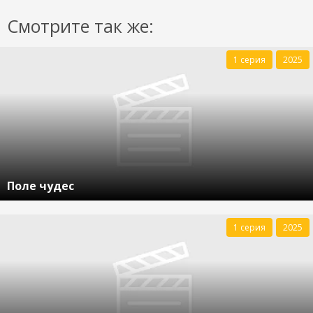
Смотрите так же:
1 серия
2025
Поле чудес
1 серия
2025