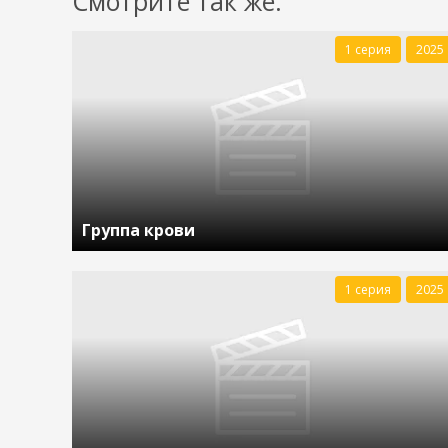
Смотрите так же:
1 серия
2025
Группа крови
1 серия
2025