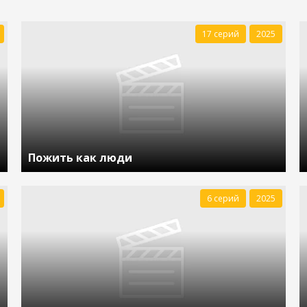
17 серий
2025
Пожить как люди
6 серий
2025