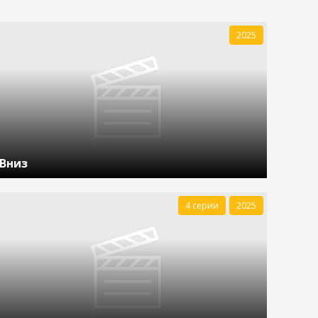
2025
Вниз
4 серии
2025