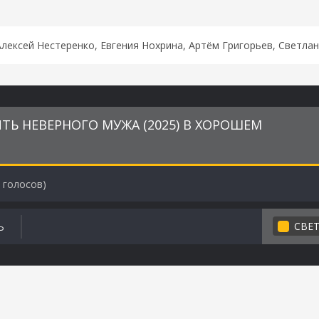
Алексей Нестеренко, Евгения Нохрина, Артём Григорьев, Светла
ТЬ НЕВЕРНОГО МУЖА (2025) В ХОРОШЕМ
голосов)
СВЕ
Ь