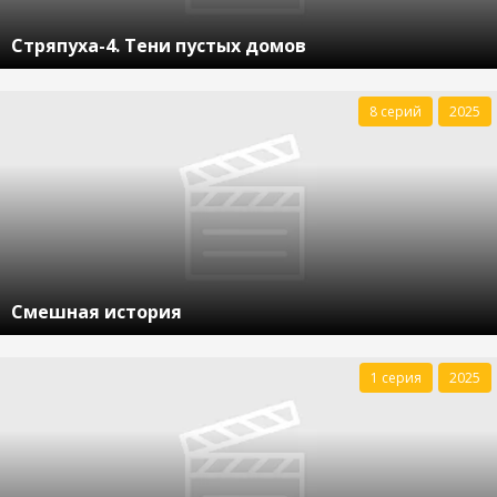
Стряпуха-4. Тени пустых домов
8 серий
2025
Смешная история
1 серия
2025