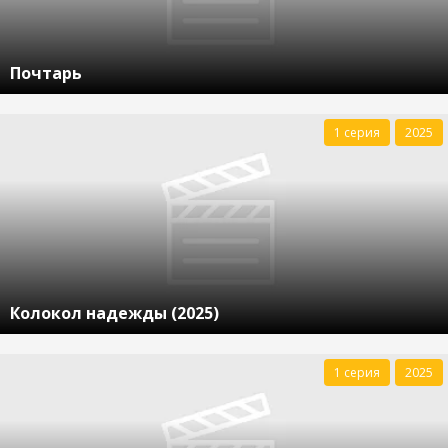
Почтарь
1 серия
2025
Колокол надежды (2025)
1 серия
2025