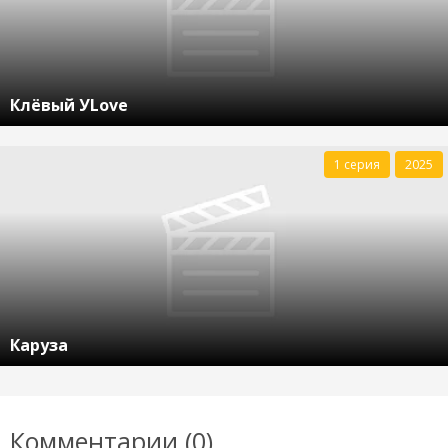
Клёвый УLove
1 серия
2025
Каруза
Комментарии (0)