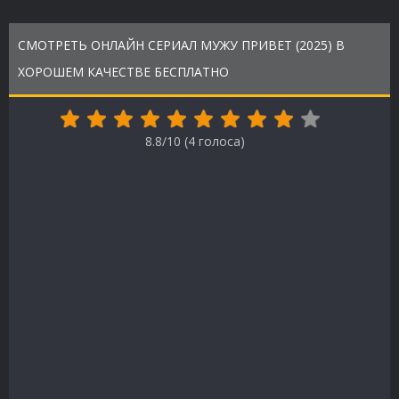
СМОТРЕТЬ ОНЛАЙН СЕРИАЛ МУЖУ ПРИВЕТ (2025) В
ХОРОШЕМ КАЧЕСТВЕ БЕСПЛАТНО
8.8/10 (
4
голоса)