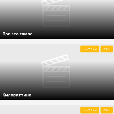
Про это самое
17 серий
2025
Киловаттино
17 серий
2025