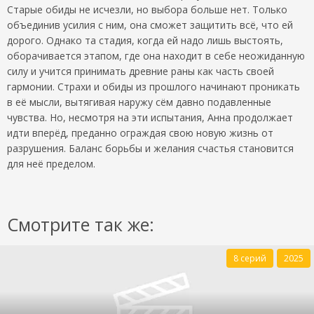
Старые обиды не исчезли, но выбора больше нет. Только
объединив усилия с ним, она сможет защитить всё, что ей
дорого. Однако та стадия, когда ей надо лишь выстоять,
оборачивается этапом, где она находит в себе неожиданную
силу и учится принимать древние раны как часть своей
гармонии. Страхи и обиды из прошлого начинают проникать
в её мысли, вытягивая наружу сём давно подавленные
чувства. Но, несмотря на эти испытания, Анна продолжает
идти вперёд, преданно ограждая свою новую жизнь от
разрушения. Баланс борьбы и желания счастья становится
для неё пределом.
Смотрите так же:
8 серий
2025