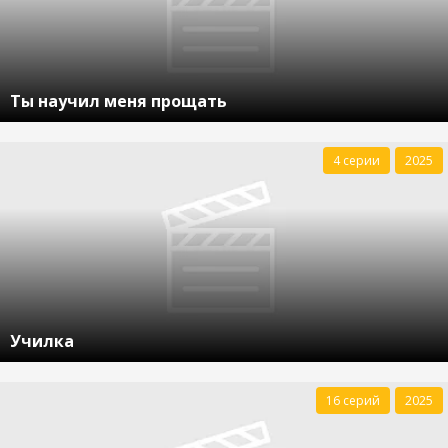
Ты научил меня прощать
4 серии
2025
Училка
16 серий
2025