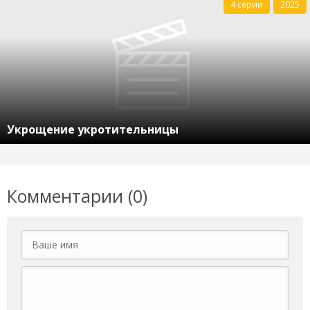
4 серии
2025
Укрощение укротительницы
Комментарии (0)