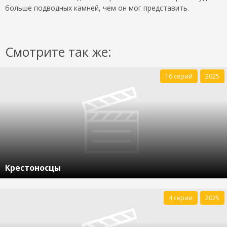
больше подводных камней, чем он мог представить.
Смотрите так же:
16 серий
2025
Крестоносцы
4 серии
2025