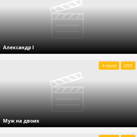
Александр I
4 серии
2025
Муж на двоих