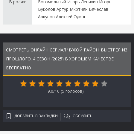
В ролях:
Богомольный Игорь Лепихин Игорь
Вуколов Артур Мкртчян Вячеслав
Аркунов Алексей Одинг
СМОТРЕТЬ ОНЛАЙН СЕРИАЛ ЧУЖОЙ РАЙОН. ВЫСТРЕЛ ИЗ
ПРОШЛОГО. 4 СЕЗОН (2025) В ХОРОШЕМ КАЧЕСТВЕ
БЕСПЛАТНО
9.0/10 (
5
голосов)
ДОБАВИТЬ В ЗАКЛАДКИ
ОБСУДИТЬ