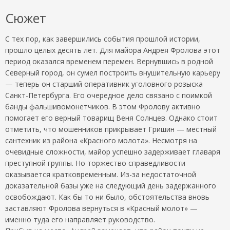
Сюжет
С тех пор, как завершились события прошлой истории,
прошло целых десять лет. Для майора Андрея Фролова этот
период оказался временем перемен. Вернувшись в родной
Северный город, он сумел построить внушительную карьеру
— теперь он старший оперативник уголовного розыска
Санкт-Петербурга. Его очередное дело связано с поимкой
банды фальшивомонетчиков. В этом Фролову активно
помогает его верный товарищ Веня Солнцев. Однако стоит
отметить, что мошенников прикрывает Гришин — местный
сантехник из района «Красного молота». Несмотря на
очевидные сложности, майор успешно задерживает главаря
преступной группы. Но торжество справедливости
оказывается кратковременным. Из-за недостаточной
доказательной базы уже на следующий день задержанного
освобождают. Как бы то ни было, обстоятельства вновь
заставляют Фролова вернуться в «Красный молот» —
именно туда его направляет руководство.