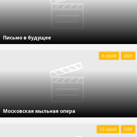
Письмо в будущее
8 серий
2025
Московская мыльная опера
12 серий
2025