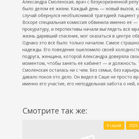
Александра Смоленская, врач с безукоризненной репу
было делом её жизни. Каждый день — новый вызов, к
случай обернулся необъяснимой трагедией: пациент ум
Вскоре специальная комиссия обвинила именно её — 
прокуратуру, и перспективы начали выглядеть всё м
жизнь даривший спасение, мог оказаться в центре об
Однако это всё было только началом. Самое страшное
надежды. Его поведение ошеломило своей холодность
подруга, женщина, которой Александра доверяла сво
моментом, чтобы занять её кабинет — и должность. Т
Смоленская осталась ни с чем. Без семьи, без карьер
давало покоя это дело. Он видел в Саше не просто вр
именно его участие, его неподдельная забота о ней, 
Смотрите так же:
8 серий
2025