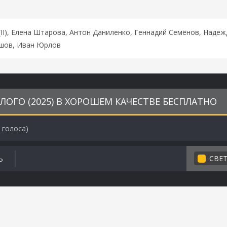
(II), Елена Штарова, Антон Даниленко, Геннадий Семёнов, Наде
ашов, Иван Юрлов
ОГО (2025) В ХОРОШЕМ КАЧЕСТВЕ БЕСПЛАТНО
голоса)
СВЕ
Ь