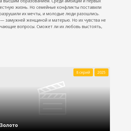
 за высшим образованием. Среди амбиций и первых
местную жизнь. Но семейные конфликты поставили
 разрушили их мечты, и молодые люди разошлись.
 — замужней женщиной и матерью. Но их чувства не
мучающие вопросы. Сможет ли их любовь выстоять,
8 серий
2025
Золото