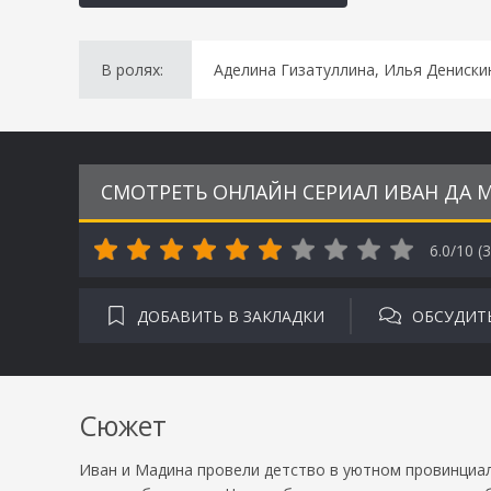
В ролях:
Аделина Гизатуллина, Илья Дениски
СМОТРЕТЬ ОНЛАЙН СЕРИАЛ ИВАН ДА М
6.0/10 (
3
ДОБАВИТЬ В ЗАКЛАДКИ
ОБСУДИТ
Сюжет
Иван и Мадина провели детство в уютном провинциал