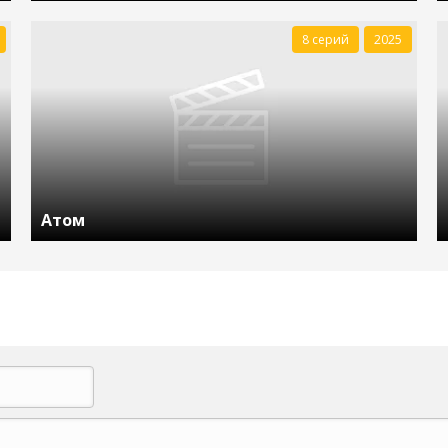
8 серий
2025
Атом