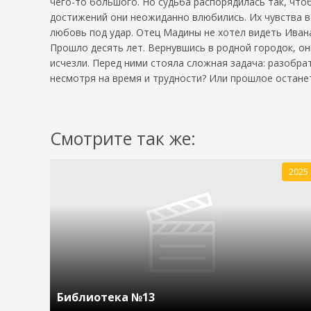
чего-то большого. Но судьба распорядилась так, что
достижений они неожиданно влюбились. Их чувства в
любовь под удар. Отец Мадины не хотел видеть Ивана
Прошло десять лет. Вернувшись в родной городок, о
исчезли. Перед ними стояла сложная задача: разобр
несмотря на время и трудности? Или прошлое остан
Смотрите так же:
2025
Библиотека №13