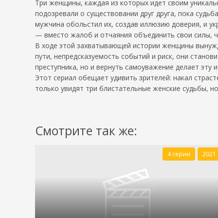
Три женщины, каждая из которых идет своим уникаль
подозревали о существовании друг друга, пока судьба
мужчина обольстил их, создав иллюзию доверия, и у
— вместо жалоб и отчаяния объединить свои силы, 
В ходе этой захватывающей истории женщины вынужде
пути, непредсказуемость событий и риск, они станови
преступника, но и вернуть самоуважение делает эту
Этот сериал обещает удивить зрителей: накал страс
только увидят три блистательные женские судьбы, но
Смотрите так же:
4 серии
2021