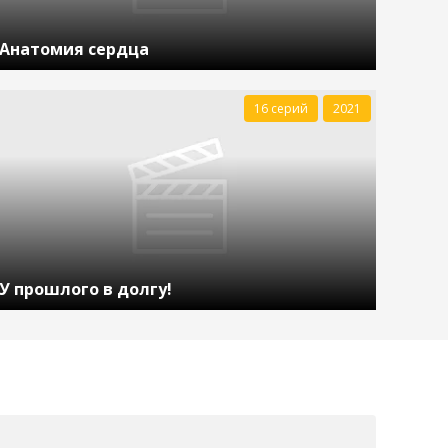
Анатомия сердца
16 серий
2021
У прошлого в долгу!