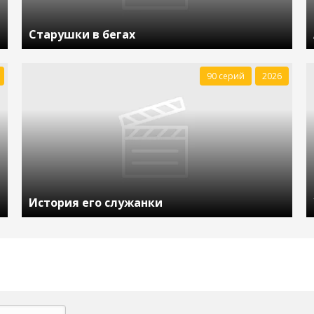
Старушки в бегах
90 серий
2026
История его служанки