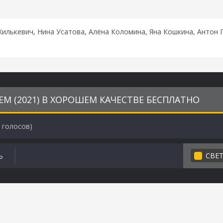
Хилькевич, Нина Усатова, Алёна Коломина, Яна Кошкина, Антон 
ЕМ (2021) В ХОРОШЕМ КАЧЕСТВЕ БЕСПЛАТНО
голосов)
СВЕ
Ь