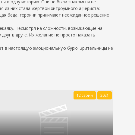
ы в одну историю. Они не были знакомы и не
дая из них стала жертвой хитроумного афериста:
бщая беда, героини принимают неожиданное решение
екалку. Несмотря на сложности, возникающие на
друг в друге. Их желание не просто наказать
жет в настоящую эмоциональную бурю. Зрительницы не
12 серий
2021