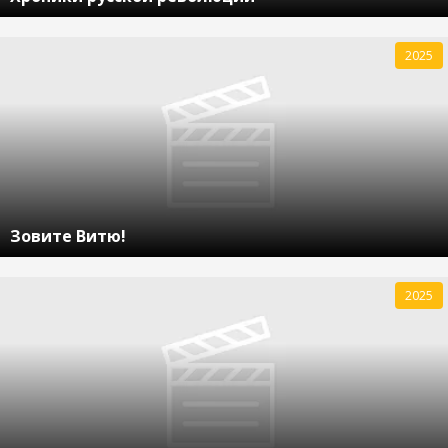
2025
Зовите Витю!
2025