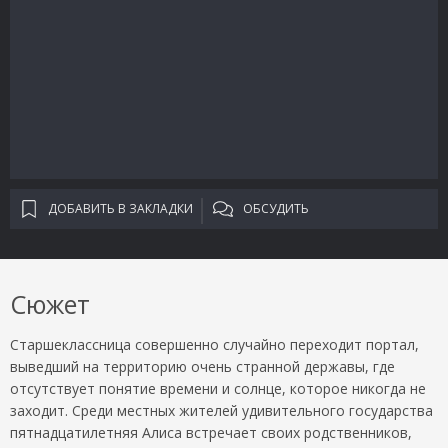
ДОБАВИТЬ В ЗАКЛАДКИ
ОБСУДИТЬ
Сюжет
Старшеклассница совершенно случайно переходит портал,
выведший на территорию очень странной державы, где
отсутствует понятие времени и солнце, которое никогда не
заходит. Среди местных жителей удивительного государства
пятнадцатилетняя Алиса встречает своих родственников,