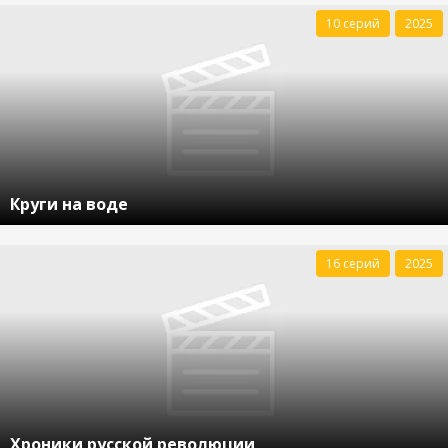
10 серий
2025
Круги на воде
16 серий
2025
Хроники русской революции