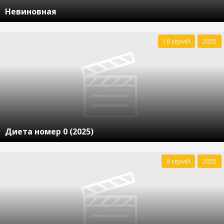
Невиновная
16 серий
2025
Диета номер 0 (2025)
8 серий
2025