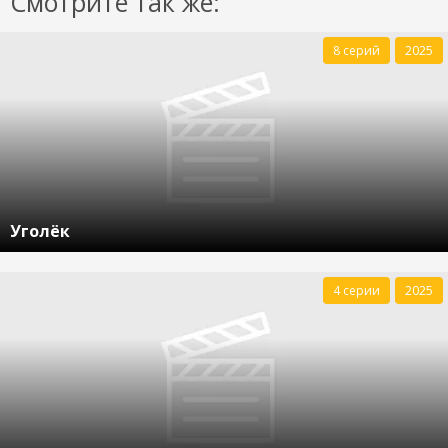
Смотрите так же:
8 серий
2025
Уголёк
4 серии
2025