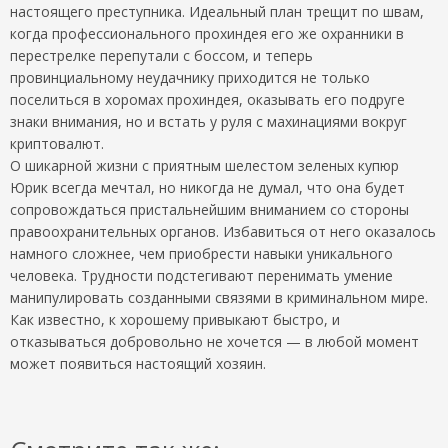
настоящего преступника. Идеальный план трещит по швам,
когда профессионального прохиндея его же охранники в
перестрелке перепутали с боссом, и теперь
провинциальному неудачнику приходится не только
поселиться в хоромах прохиндея, оказывать его подруге
знаки внимания, но и встать у руля с махинациями вокруг
криптовалют.
О шикарной жизни с приятным шелестом зеленых купюр
Юрик всегда мечтал, но никогда не думал, что она будет
сопровождаться пристальнейшим вниманием со стороны
правоохранительных органов. Избавиться от него оказалось
намного сложнее, чем приобрести навыки уникального
человека. Трудности подстегивают перенимать умение
манипулировать созданными связями в криминальном мире.
Как известно, к хорошему привыкают быстро, и
отказываться добровольно не хочется — в любой момент
может появиться настоящий хозяин.