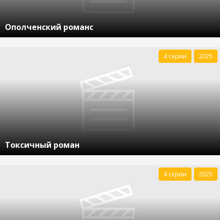
Ополченский романс
4 серии
2025
Токсичный роман
4 серии
2025