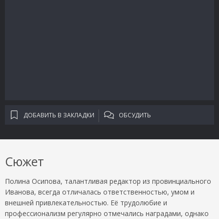
ДОБАВИТЬ В ЗАКЛАДКИ
ОБСУДИТЬ
Сюжет
Полина Осипова, талантливая редактор из провинциального
Иванова, всегда отличалась ответственностью, умом и
внешней привлекательностью. Её трудолюбие и
профессионализм регулярно отмечались наградами, однако