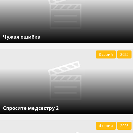
Чужая ошибка
8 серий
2025
Спросите медсестру 2
4 серии
2025