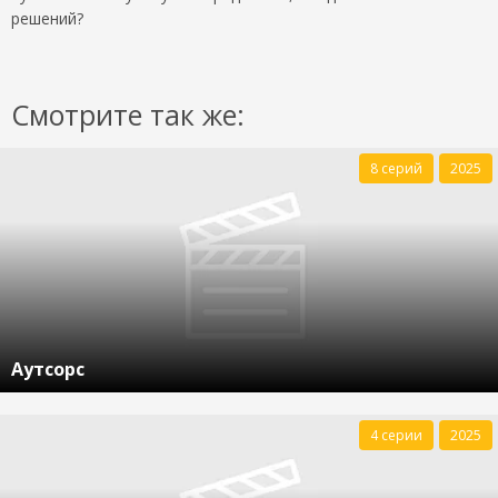
решений?
Смотрите так же:
8 серий
2025
Аутсорс
4 серии
2025